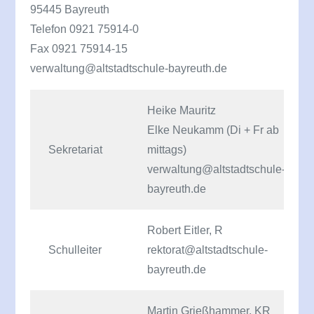
95445 Bayreuth
Telefon 0921 75914-0
Fax 0921 75914-15
verwaltung@altstadtschule-bayreuth.de
Heike Mauritz
Elke Neukamm (Di + Fr ab
Sekretariat
mittags)
verwaltung@altstadtschule-
bayreuth.de
Robert Eitler, R
Schulleiter
rektorat@altstadtschule-
bayreuth.de
Martin Grießhammer, KR