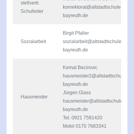
stellvertr.
konrektorat@altstadtschule-
Schulleiter
bayreuth.de
Birgit Pfaller
Sozialarbeit
sozialarbeit@altstadtschule-
bayreuth.de
Kemal Becirovic
hausmeister2@altstadtschule-
bayreuth.de
Jürgen Glass
Hausmeister
hausmeister@altstadtschule-
bayreuth.de
Tel. 0921 7591420
Mobil 0170 7683341