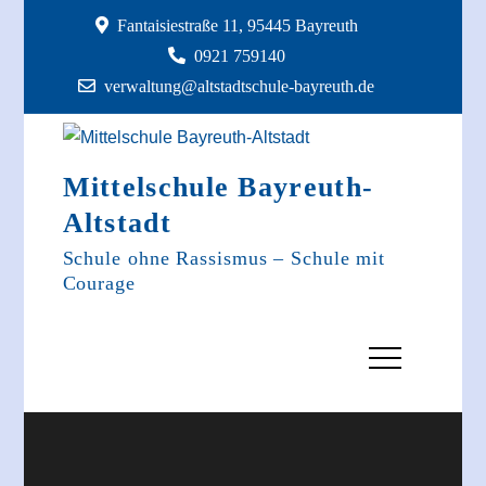
Skip
Fantaisiestraße 11, 95445 Bayreuth
to
0921 759140
content
verwaltung@altstadtschule-bayreuth.de
Mittelschule Bayreuth-
Altstadt
Schule ohne Rassismus – Schule mit
Courage