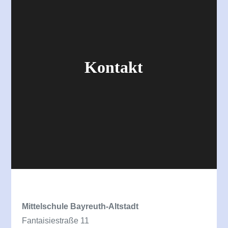
Kontakt
Mittelschule Bayreuth-Altstadt
Fantaisiestraße 11