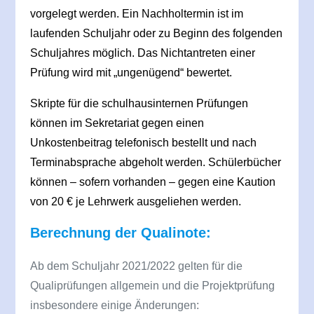
vorgelegt werden. Ein Nachholtermin ist im
laufenden Schuljahr oder zu Beginn des folgenden
Schuljahres möglich. Das Nichtantreten einer
Prüfung wird mit „ungenügend“ bewertet.
Skripte für die schulhausinternen Prüfungen
können im Sekretariat gegen einen
Unkostenbeitrag telefonisch bestellt und nach
Terminabsprache abgeholt werden. Schülerbücher
können – sofern vorhanden – gegen eine Kaution
von 20 € je Lehrwerk ausgeliehen werden.
Berechnung der Qualinote:
Ab dem Schuljahr 2021/2022 gelten für die
Qualiprüfungen allgemein und die Projektprüfung
insbesondere einige Änderungen: