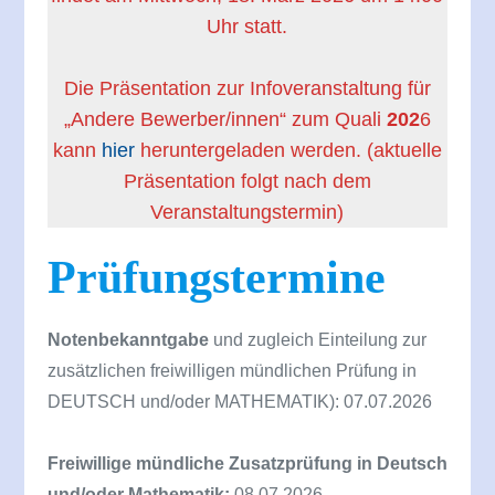
Uhr statt.
D
ie
Präsentation zur
Infoveranstaltung für
„Andere Bewerber/innen“ zum Quali
202
6
kann
hier
heruntergeladen werden. (aktuelle
Präsentation folgt nach dem
Veranstaltungstermin)
Prüfungstermine
Notenbekanntgabe
und zugleich Einteilung zur
zusätzlichen freiwilligen mündlichen Prüfung in
DEUTSCH und/oder MATHEMATIK): 07.07.2026
Freiwillige mündliche Zusatzprüfung in Deutsch
und/oder Mathematik:
08.07.2026