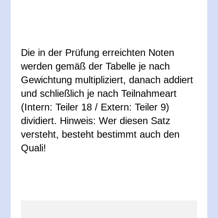
Die in der Prüfung erreichten Noten
werden gemäß der Tabelle je nach
Gewichtung multipliziert, danach addiert
und schließlich je nach Teilnahmeart
(Intern: Teiler 18 / Extern: Teiler 9)
dividiert. Hinweis: Wer diesen Satz
versteht, besteht bestimmt auch den
Quali!