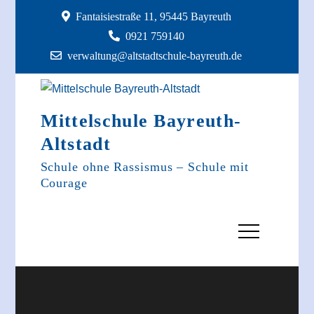
Skip
Fantaisiestraße 11, 95445 Bayreuth
to
0921 759140
content
verwaltung@altstadtschule-bayreuth.de
Mittelschule Bayreuth-
Altstadt
Schule ohne Rassismus – Schule mit
Courage