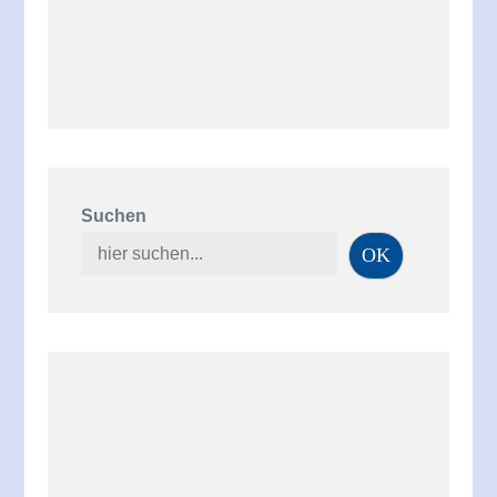
Suchen
OK