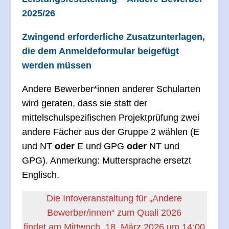
2025/26
Zwingend erforderliche Zusatzunterlagen,
die dem Anmeldeformular beigefügt
werden müssen
Andere Bewerber*innen anderer Schularten
wird geraten, dass sie statt der
mittelschulspezifischen Projektprüfung zwei
andere Fächer aus der Gruppe 2 wählen (E
und NT
oder
E und GPG
oder
NT und
GPG). Anmerkung: Muttersprache ersetzt
Englisch.
Die Infoveranstaltung
für „Andere
Bewerber/innen“ zum Quali 202
6
findet am Mittwoch, 18. März 2026 um 14:00