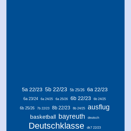
5b 22/23
5a 22/23
6a 22/23
5b 25/26
6b 22/23
6a 23/24
6a 24/25
6a 25/26
6b 24/25
ausflug
8b 22/23
6b 25/26
7b 22/23
8b 24/25
bayreuth
basketball
deutsch
Deutschklasse
dk7 22/23