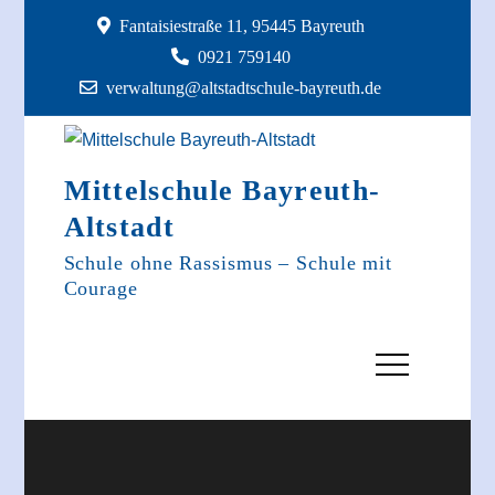
Skip
Fantaisiestraße 11, 95445 Bayreuth
to
0921 759140
content
verwaltung@altstadtschule-bayreuth.de
Mittelschule Bayreuth-
Altstadt
Schule ohne Rassismus – Schule mit
Courage