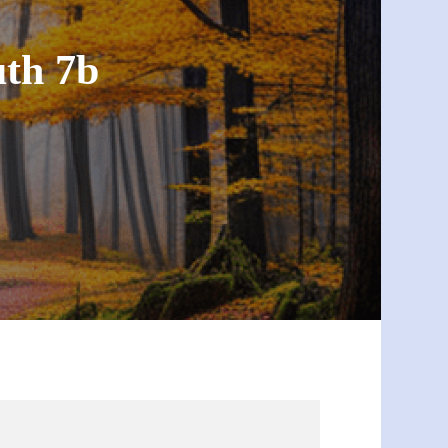
th 7b