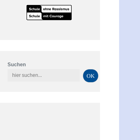
Suchen
OK