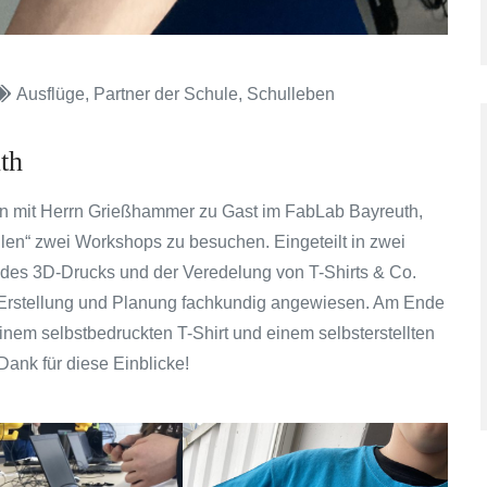
Ausflüge
,
Partner der Schule
,
Schulleben
th
n mit Herrn Grießhammer zu Gast im FabLab Bayreuth,
len“ zwei Workshops zu besuchen. Eingeteilt in zwei
 des 3D-Drucks und der Veredelung von T-Shirts & Co.
 Erstellung und Planung fachkundig angewiesen. Am Ende
einem selbstbedruckten T-Shirt und einem selbsterstellten
ank für diese Einblicke!