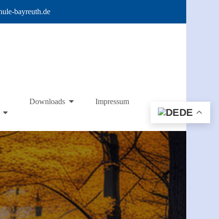
hule-bayreuth.de
Impressum
Downloads
DE