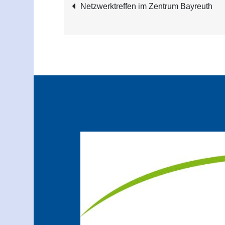
Beitragsnavigatio
Netzwerktreffen im Zentrum Bayreuth