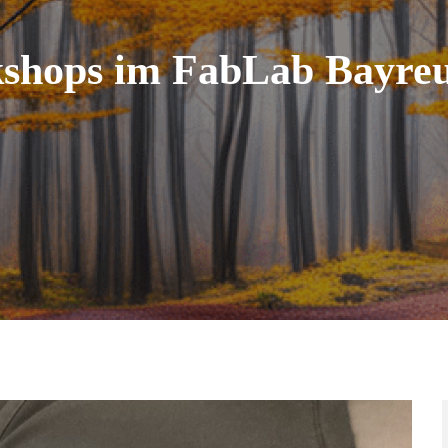
shops im FabLab Bayreu