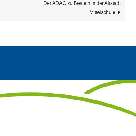
n
Der ADAC zu Besuch in der Altstadt
Mittelschule