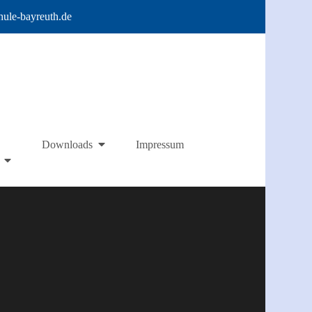
hule-bayreuth.de
Impressum
Downloads