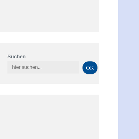
Suchen
OK