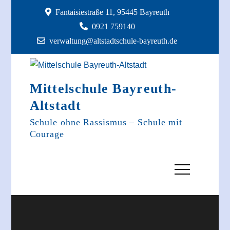
Skip
Fantaisiestraße 11, 95445 Bayreuth
to
0921 759140
content
verwaltung@altstadtschule-bayreuth.de
Mittelschule Bayreuth-
Altstadt
Schule ohne Rassismus – Schule mit
Courage