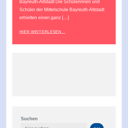
Bayreuth-Altstadt Die Schülerinnen und
Schüler der Mittelschule Bayreuth-Altstadt
erhielten einen ganz […]
HIER WEITERLESEN...
Suchen