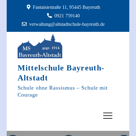
Skip
Fantaisiestraße 11, 95445 Bayreuth
to
0921 759140
content
verwaltung@altstadtschule-bayreuth.de
Mittelschule Bayreuth-
Altstadt
Schule ohne Rassismus – Schule mit
Courage