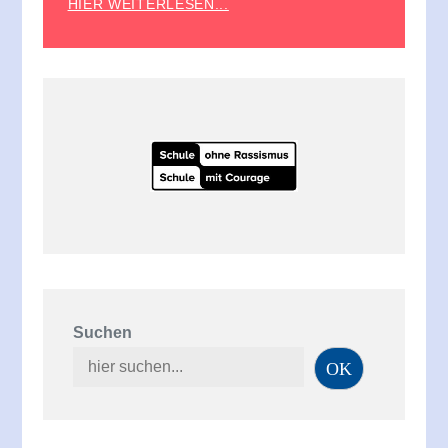
HIER WEITERLESEN...
Suchen
OK