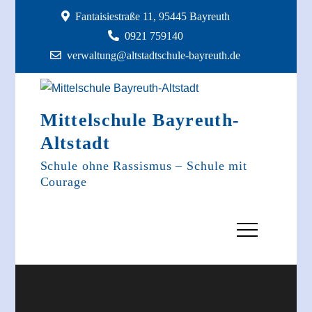
Skip
Fantaisiestraße 11, 95445 Bayreuth
to
0921 759140
content
verwaltung@altstadtschule-bayreuth.de
Mittelschule Bayreuth-
Altstadt
Schule ohne Rassismus – Schule mit
Courage