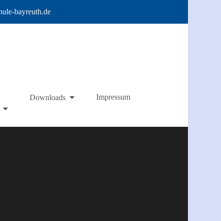
hule-bayreuth.de
Impressum
Downloads