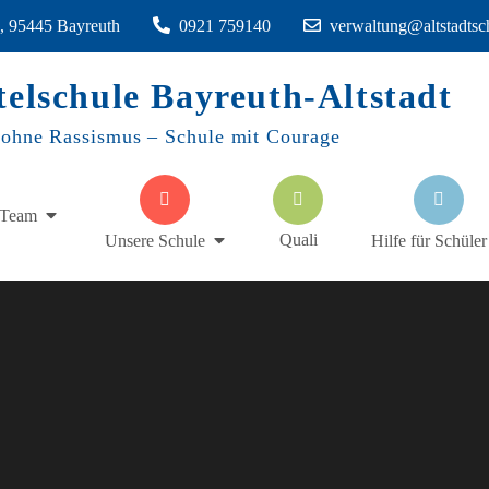
1, 95445 Bayreuth
0921 759140
verwaltung@altstadtsc
telschule Bayreuth-Altstadt
 ohne Rassismus – Schule mit Courage
Team
Quali
Unsere Schule
Hilfe für Schüler