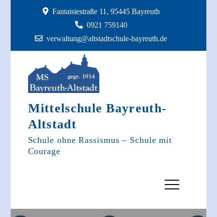
Skip
Fantaisiestraße 11, 95445 Bayreuth
to
0921 759140
content
verwaltung@altstadtschule-bayreuth.de
Mittelschule Bayreuth-
Altstadt
Schule ohne Rassismus – Schule mit
Courage