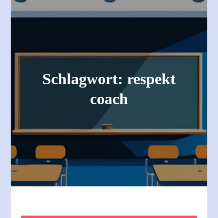
Schlagwort:
respekt
coach