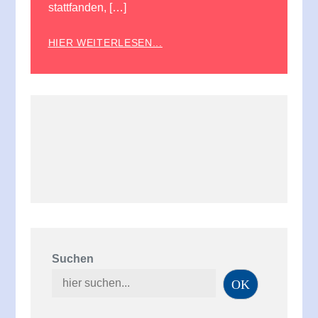
stattfanden, […]
HIER WEITERLESEN...
Suchen
OK