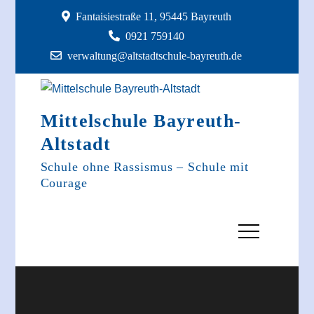
Skip
Fantaisiestraße 11, 95445 Bayreuth
to
0921 759140
content
verwaltung@altstadtschule-bayreuth.de
Mittelschule Bayreuth-
Altstadt
Schule ohne Rassismus – Schule mit
Courage