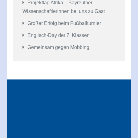
Projekttag Afrika – Bayreuther
Wissenschaftlerinnen bei uns zu Gast
Großer Erfolg beim Fußballturnier
Englisch-Day der 7. Klassen
Gemeinsam gegen Mobbing