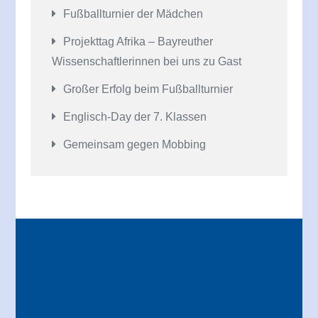
Fußballturnier der Mädchen
Projekttag Afrika – Bayreuther
Wissenschaftlerinnen bei uns zu Gast
Großer Erfolg beim Fußballturnier
Englisch-Day der 7. Klassen
Gemeinsam gegen Mobbing