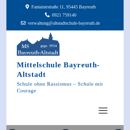
Skip
Fantaisiestraße 11, 95445 Bayreuth
to
0921 759140
content
verwaltung@altstadtschule-bayreuth.de
Mittelschule Bayreuth-
Altstadt
Schule ohne Rassismus – Schule mit
Courage