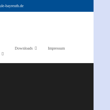
ule-bayreuth.de
Downloads
Impressum