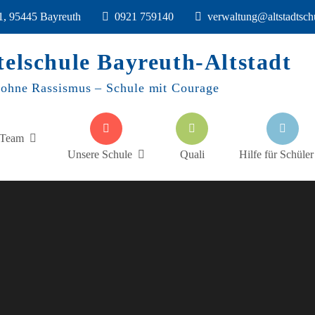
11, 95445 Bayreuth
0921 759140
verwaltung@altstadtsch
telschule Bayreuth-Altstadt
 ohne Rassismus – Schule mit Courage
Team
Unsere Schule
Quali
Hilfe für Schüler