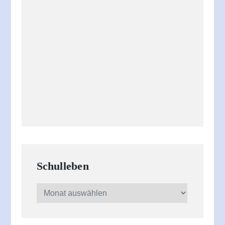
Schulleben
Schulleben