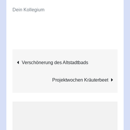
Dein Kollegium
Beitragsnavigation
Verschönerung des Altstadtbads
Projektwochen Kräuterbeet