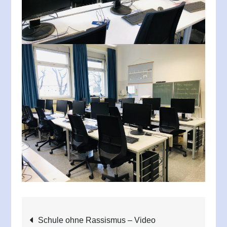
Beitragsnavigation
Schule ohne Rassismus – Video