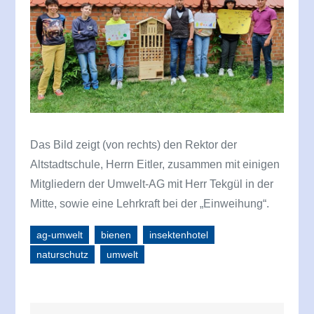
Das Bild zeigt (von rechts) den Rektor der
Altstadtschule, Herrn Eitler, zusammen mit einigen
Mitgliedern der Umwelt-AG mit Herr Tekgül in der
Mitte, sowie eine Lehrkraft bei der „Einweihung“.
ag-umwelt
bienen
insektenhotel
naturschutz
umwelt