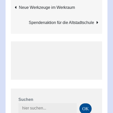
Beitragsnavigation
Neue Werkzeuge im Werkraum
Spendenaktion für die Altstadtschule
Suchen
OK