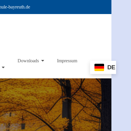
hule-bayreuth.de
Impressum
Downloads
DE