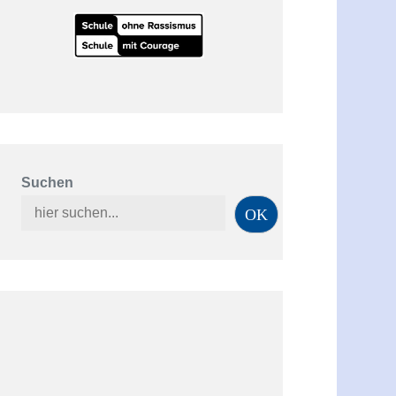
Suchen
OK