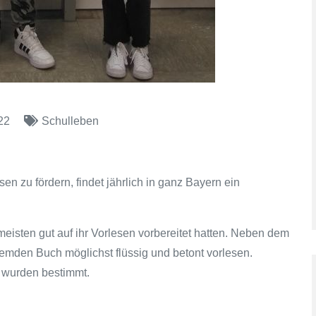
22
Schulleben
en zu fördern, findet jährlich in ganz Bayern ein
meisten gut auf ihr Vorlesen vorbereitet hatten. Neben dem
emden Buch möglichst flüssig und betont vorlesen.
 wurden bestimmt.