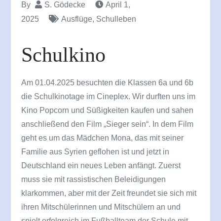
By
S. Gödecke
April 1,
2025
Ausflüge
,
Schulleben
Schulkino
Am 01.04.2025 besuchten die Klassen 6a und 6b
die Schulkinotage im Cineplex. Wir durften uns im
Kino Popcorn und Süßigkeiten kaufen und sahen
anschließend den Film „Sieger sein“. In dem Film
geht es um das Mädchen Mona, das mit seiner
Familie aus Syrien geflohen ist und jetzt in
Deutschland ein neues Leben anfängt. Zuerst
muss sie mit rassistischen Beleidigungen
klarkommen, aber mit der Zeit freundet sie sich mit
ihren Mitschülerinnen und Mitschülern an und
spielt erfolgreich im Fußballteam der Schule mit.