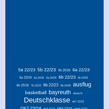
5b 22/23
5a 22/23
6a 22/23
5b 25/26
6b 22/23
6a 23/24
6a 24/25
6a 25/26
6b 24/25
ausflug
8b 22/23
6b 25/26
7b 22/23
8b 24/25
bayreuth
basketball
deutsch
Deutschklasse
dk7 22/23
DK7 23/24
DK8 23/24
dk8 22/23
dk56 22/23