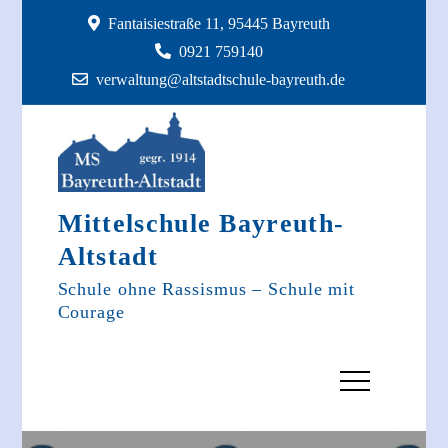
Skip
Fantaisiestraße 11, 95445 Bayreuth
to
0921 759140
content
verwaltung@altstadtschule-bayreuth.de
Mittelschule Bayreuth-
Altstadt
Schule ohne Rassismus – Schule mit
Courage