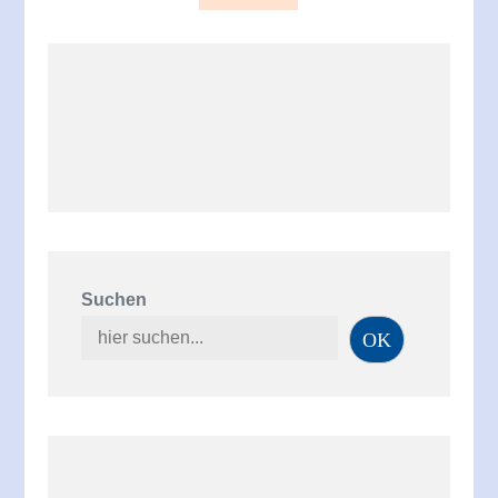
der
Beiträge
Suchen
OK