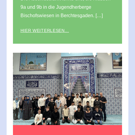
9a und 9b in die Jugendherberge
Bischofswiesen in Berchtesgaden. […]
HIER WEITERLESEN...