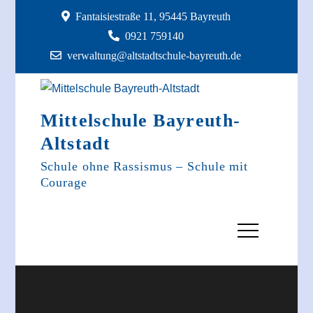
Skip
Fantaisiestraße 11, 95445 Bayreuth
to
0921 759140
content
verwaltung@altstadtschule-bayreuth.de
Mittelschule Bayreuth-
Altstadt
Schule ohne Rassismus – Schule mit
Courage